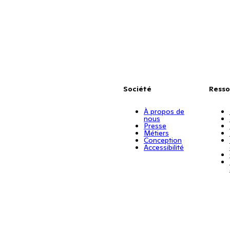
Société
Resso
À propos de
nous
Presse
Métiers
Conception
Accessibilité