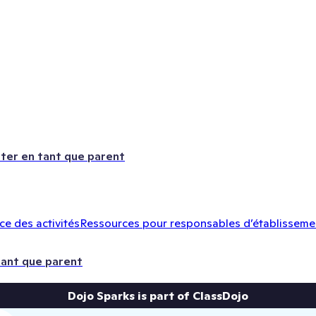
ter en tant que parent
e des activités
Ressources pour responsables d’établisseme
tant que parent
Dojo Sparks is part of ClassDojo