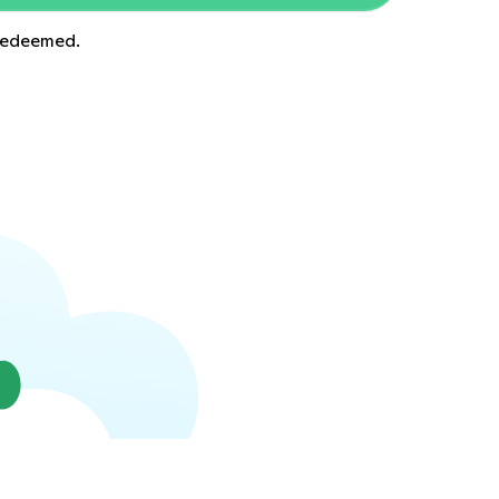
 redeemed.