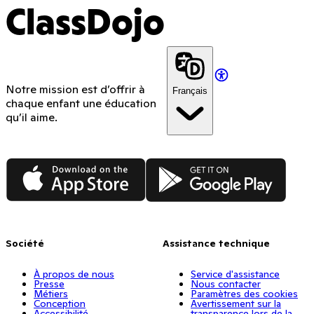
ClassDojo
Notre mission est d’offrir à
Français
chaque enfant une éducation
qu’il aime.
App Store
Google Play
Société
Assistance technique
À propos de nous
Service d'assistance
Presse
Nous contacter
Métiers
Paramètres des cookies
Conception
Avertissement sur la
Accessibilité
transparence lors de la