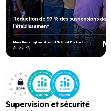
Réduction de 97 % des suspensions dan
l’établissement
New Kensington-Arnold School District
Explore
New Kensington-Arnold
Arnold, PA
School District
's story
Supervision et sécurité