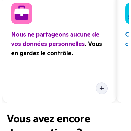
Nous ne partageons aucune de
C
vos données personnelles
. Vous
ce
en gardez le contrôle.
Vous avez encore