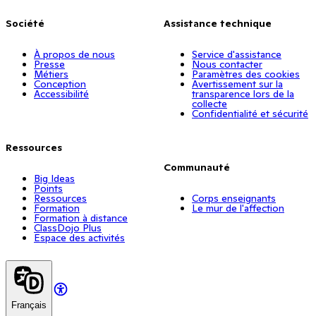
Société
Assistance technique
À propos de nous
Service d'assistance
Presse
Nous contacter
Métiers
Paramètres des cookies
Conception
Avertissement sur la
Accessibilité
transparence lors de la
collecte
Confidentialité et sécurité
Ressources
Communauté
Big Ideas
Points
Ressources
Corps enseignants
Formation
Le mur de l'affection
Formation à distance
ClassDojo Plus
Espace des activités
Français