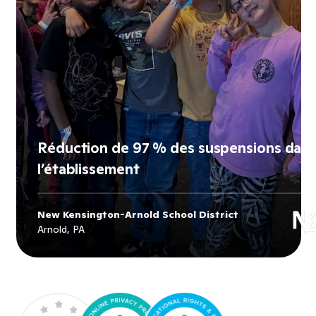
Réduction de 97 % des suspensions dan
l’établissement
New Kensington-Arnold School District
Explore
New Kensington-Arnold
Arnold, PA
School District
's story