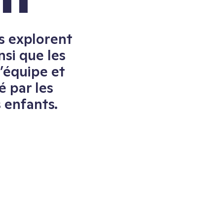
s explorent
nsi que les
’équipe et
é par les
s enfants.