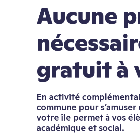
Aucune p
nécessair
gratuit à 
En activité complémentai
commune pour s’amuser 
votre île permet à vos él
académique et social.