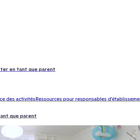
ter en tant que parent
e des activités
Ressources pour responsables d’établisseme
tant que parent