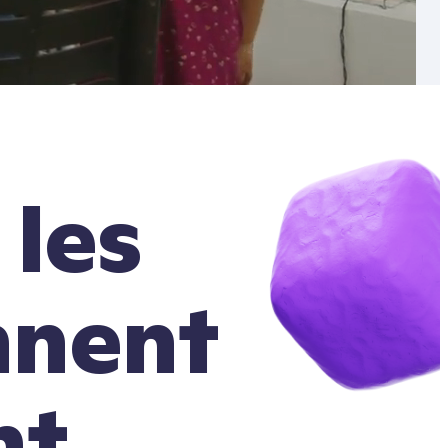
les
nnent
nt