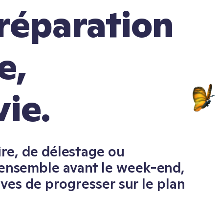
réparation
e,
vie.
re, de délestage ou
ensemble avant le week-end,
èves de progresser sur le plan