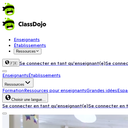
Enseignants
Établissements
Ressources
Se connecter en tant qu'enseignant(e)
Se connec
🇫🇷
Enseignants
Établissements
Ressources
Formation
Ressources pour enseignants
Grandes idées
Espac
Choisir une langue…
Se connecter en tant qu'enseignant(e)
Se connecter en 