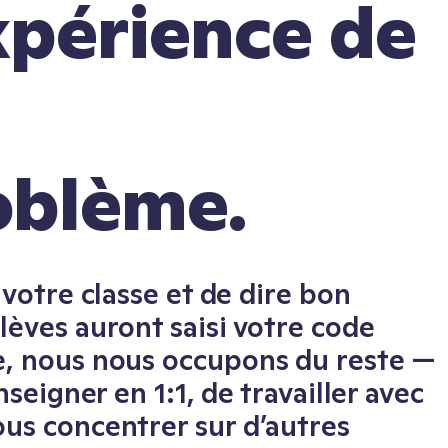
périence de
oblème.
 votre classe et de dire bon
lèves auront saisi votre code
e, nous nous occupons du reste —
nseigner en 1:1, de travailler avec
ous concentrer sur d’autres