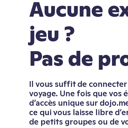
Aucune ex
jeu ?
Pas de pr
Il vous suffit de connecter
voyage. Une fois que vos é
d’accès unique sur dojo.m
ce qui vous laisse libre d’e
de petits groupes ou de v