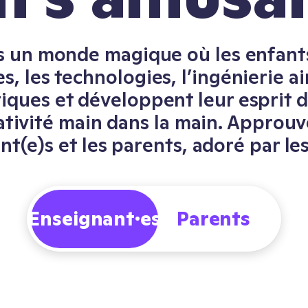
s un monde magique où les enfant
es, les technologies, l’ingénierie ai
ques et développent leur esprit d
ativité main dans la main. Approuv
t(e)s et les parents, adoré par le
Enseignant·es