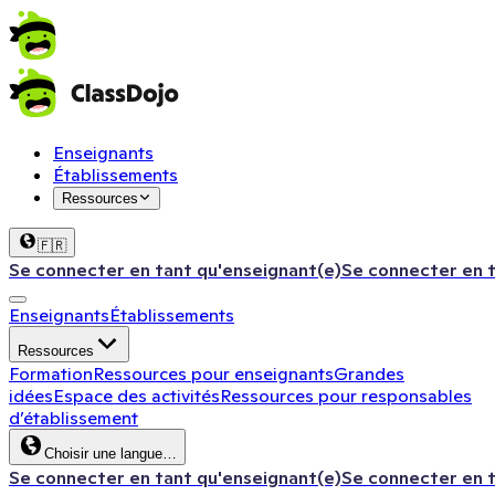
Enseignants
Établissements
Ressources
🇫🇷
Se connecter en tant qu'enseignant(e)
Se connecter en 
Enseignants
Établissements
Ressources
Formation
Ressources pour enseignants
Grandes
idées
Espace des activités
Ressources pour responsables
d’établissement
Choisir une langue…
Se connecter en tant qu'enseignant(e)
Se connecter en 