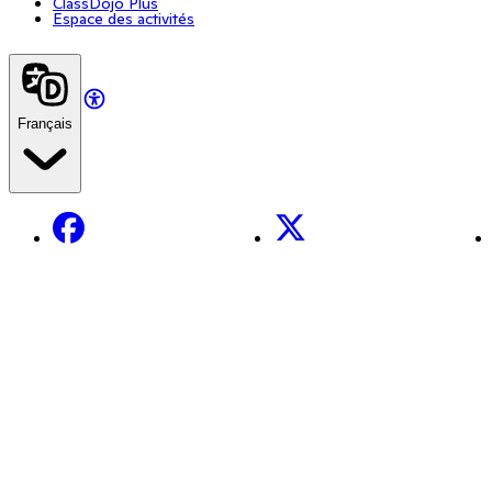
ClassDojo Plus
Espace des activités
Français
Facebook
X