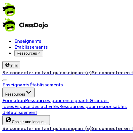
Enseignants
Établissements
Ressources
🇫🇷
Se connecter en tant qu'enseignant(e)
Se connecter en 
Enseignants
Établissements
Ressources
Formation
Ressources pour enseignants
Grandes
idées
Espace des activités
Ressources pour responsables
d’établissement
Choisir une langue…
Se connecter en tant qu'enseignant(e)
Se connecter en 