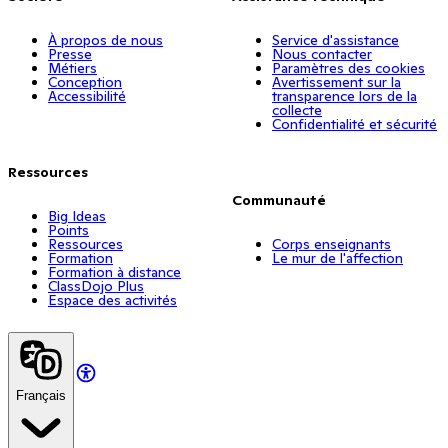
À propos de nous
Service d'assistance
Presse
Nous contacter
Métiers
Paramètres des cookies
Conception
Avertissement sur la
Accessibilité
transparence lors de la
collecte
Confidentialité et sécurité
Ressources
Communauté
Big Ideas
Points
Ressources
Corps enseignants
Formation
Le mur de l'affection
Formation à distance
ClassDojo Plus
Espace des activités
Français