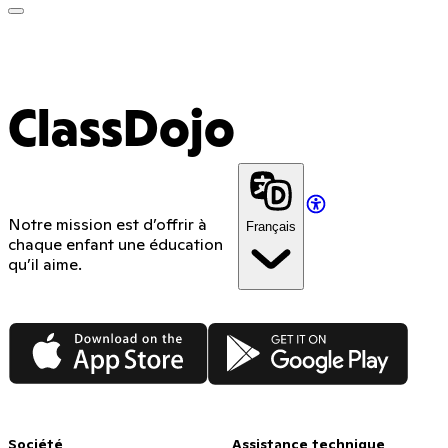
ClassDojo App
ClassDojo
Notre mission est d’offrir à
Français
chaque enfant une éducation
qu’il aime.
App Store
Google Play
Société
Assistance technique