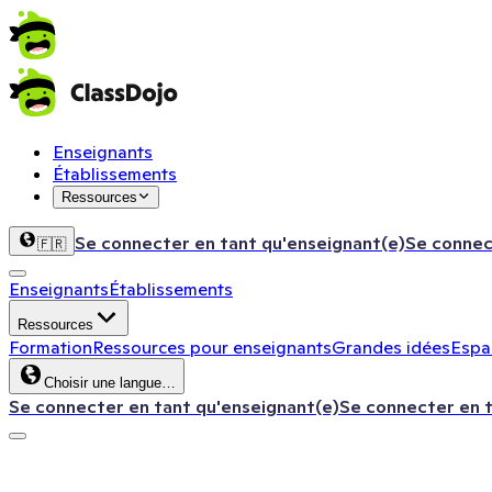
Enseignants
Établissements
Ressources
Se connecter en tant qu'enseignant(e)
Se connec
🇫🇷
Enseignants
Établissements
Ressources
Formation
Ressources pour enseignants
Grandes idées
Espac
Choisir une langue…
Se connecter en tant qu'enseignant(e)
Se connecter en 
ClassDojo App