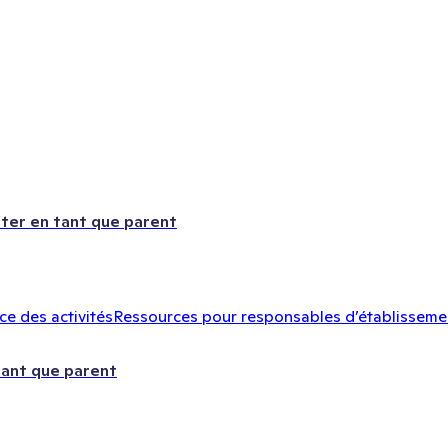
ter en tant que parent
e des activités
Ressources pour responsables d’établisseme
tant que parent