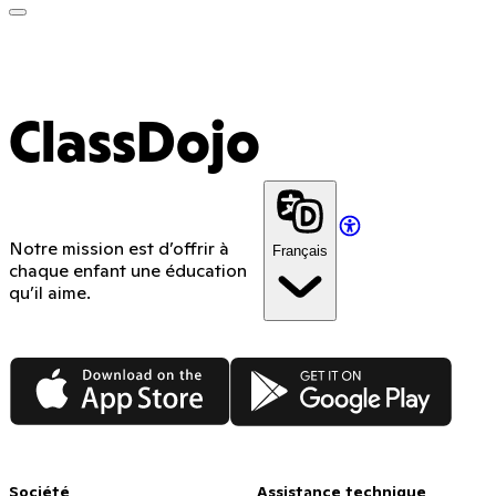
ClassDojo App
ClassDojo
Notre mission est d’offrir à
Français
chaque enfant une éducation
qu’il aime.
App Store
Google Play
Société
Assistance technique