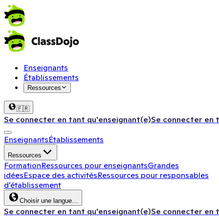
Enseignants
Établissements
Ressources
🇫🇷
Se connecter en tant qu'enseignant(e)
Se connecter en 
Enseignants
Établissements
Ressources
Formation
Ressources pour enseignants
Grandes
idées
Espace des activités
Ressources pour responsables
d’établissement
Choisir une langue…
Se connecter en tant qu'enseignant(e)
Se connecter en 