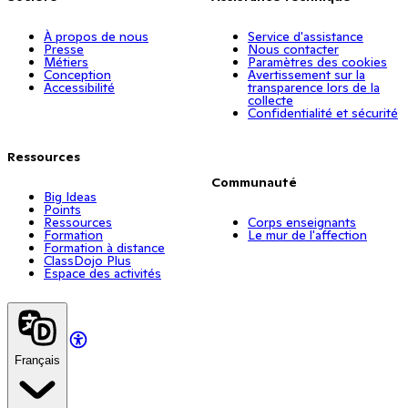
À propos de nous
Service d'assistance
Presse
Nous contacter
Métiers
Paramètres des cookies
Conception
Avertissement sur la
Accessibilité
transparence lors de la
collecte
Confidentialité et sécurité
Ressources
Communauté
Big Ideas
Points
Ressources
Corps enseignants
Formation
Le mur de l'affection
Formation à distance
ClassDojo Plus
Espace des activités
Français