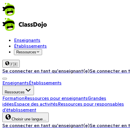
Enseignants
Établissements
Ressources
🇫🇷
Se connecter en tant qu'enseignant(e)
Se connecter en 
Enseignants
Établissements
Ressources
Formation
Ressources pour enseignants
Grandes
idées
Espace des activités
Ressources pour responsables
d’établissement
Choisir une langue…
Se connecter en tant qu'enseignant(e)
Se connecter en 