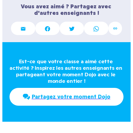
Vous avez aimé ? Partagez avec 
d'autres enseignants !
Est-ce que votre classe a aimé cette 
activité ? Inspirez les autres enseignants en 
partageant votre moment Dojo avec le 
monde entier !
Partagez votre moment Dojo