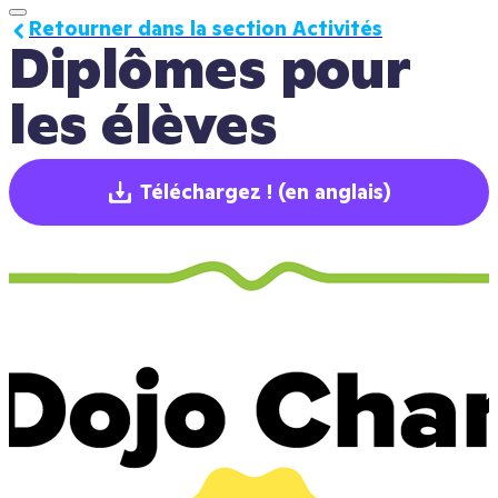
Retourner dans la section Activités
Diplômes pour 
les élèves
Téléchargez !
(en anglais)