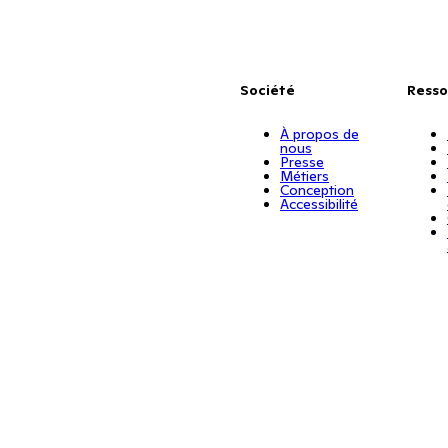
Société
Resso
À propos de
nous
Presse
Métiers
Conception
Accessibilité