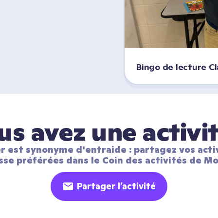
Bingo de lecture C
us avez une activit
r est synonyme d'entraide : partagez vos activ
sse préférées dans le Coin des activités de Mo
Partager l’activité