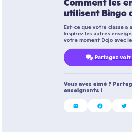
Comment les en
utilisent Bingo 
Est-ce que votre classe a a
Inspirez les autres enseig
votre moment Dojo avec le
Partagez vot
Vous avez aimé ? Partag
enseignants !