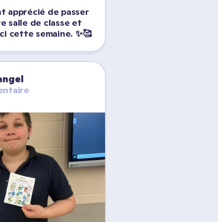
t apprécié de passer 
 salle de classe et 
ci cette semaine. ✨🥰
angel
entaire