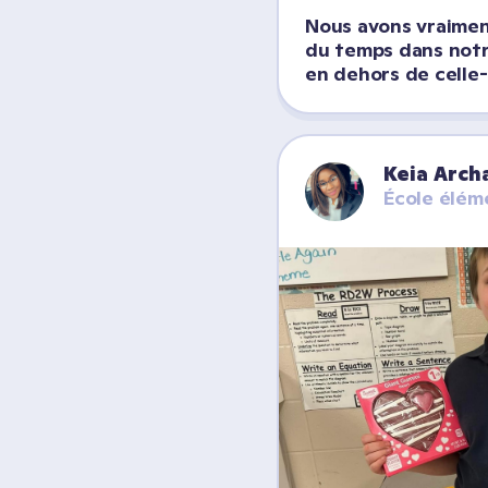
Nous avons vraimen
du temps dans notre
en dehors de celle-
Keia Arch
École élém