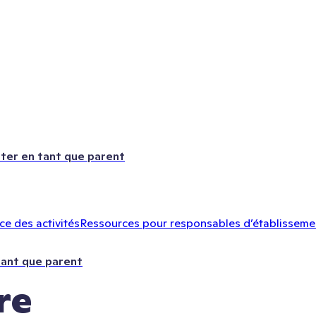
ter en tant que parent
e des activités
Ressources pour responsables d’établisseme
tant que parent
re