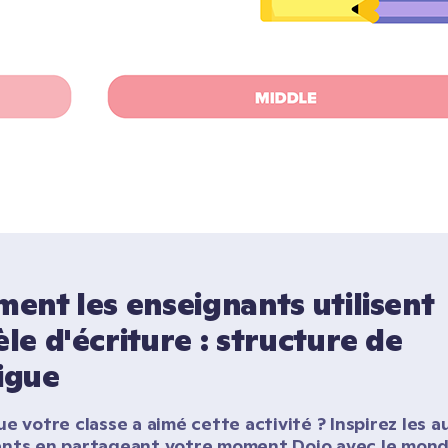
nt les enseignants utilisent 
e d'écriture : structure de 
rigue
e votre classe a aimé cette activité ? Inspirez les au
nts en partageant votre moment Dojo avec le monde