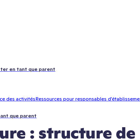
ter en tant que parent
e des activités
Ressources pour responsables d’établisseme
tant que parent
re : structure de 