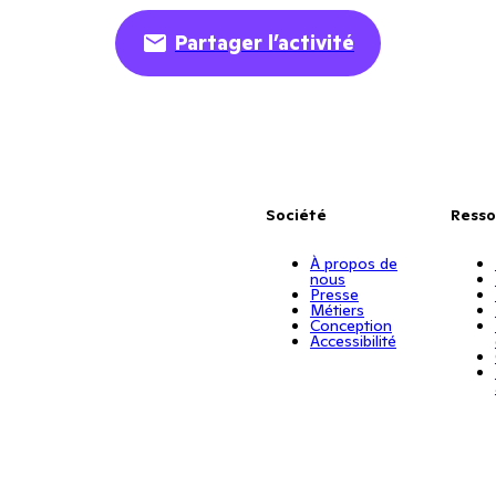
Partager l’activité
Société
Resso
À propos de
nous
Presse
Métiers
Conception
Accessibilité