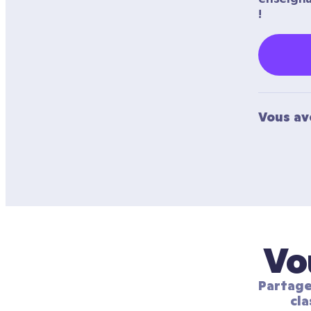
!
Vous av
Vo
Partage
cla