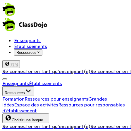
Enseignants
Établissements
Ressources
🇫🇷
Se connecter en tant qu'enseignant(e)
Se connecter en 
Enseignants
Établissements
Ressources
Formation
Ressources pour enseignants
Grandes
idées
Espace des activités
Ressources pour responsables
d’établissement
Choisir une langue…
Se connecter en tant qu'enseignant(e)
Se connecter en 