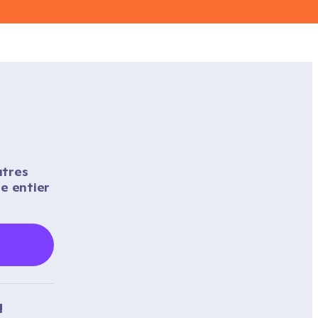
tres 
 entier 
!