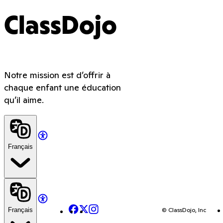
ClassDojo
Notre mission est d’offrir à
chaque enfant une éducation
qu’il aime.
Français
Facebook
X
Instagram
© ClassDojo, Inc
Français