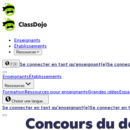
Enseignants
Établissements
Ressources
Se connecter en tant qu'enseignant(e)
Se connec
🇫🇷
Enseignants
Établissements
Ressources
Formation
Ressources pour enseignants
Grandes idées
Espac
Choisir une langue…
Se connecter en tant qu'enseignant(e)
Se connecter en 
Concours du d