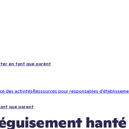
ter en tant que parent
e des activités
Ressources pour responsables d’établisseme
tant que parent
éguisement hanté