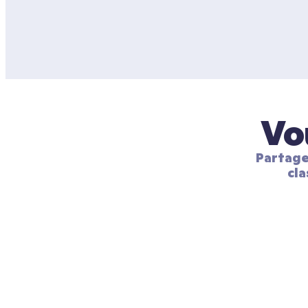
Vo
Partage
cla