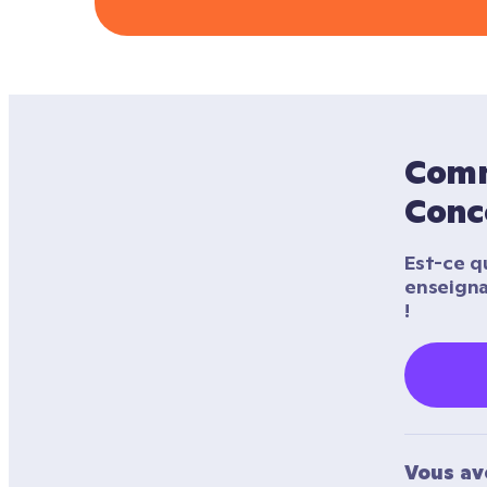
Comme
Conc
Est-ce qu
enseigna
!
Vous av