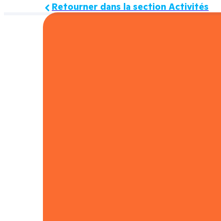
Retourner dans la section Activités