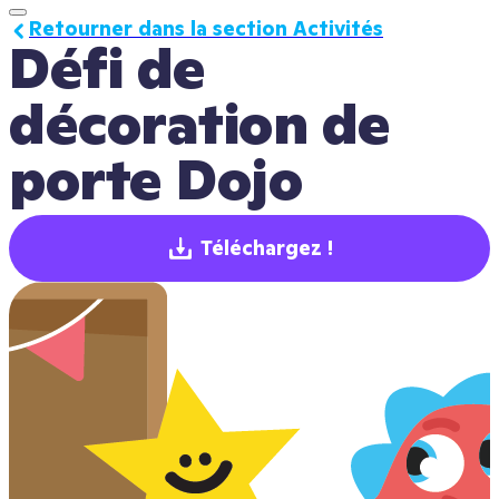
Retourner dans la section Activités
Défi de 
décoration de 
porte Dojo
Téléchargez !