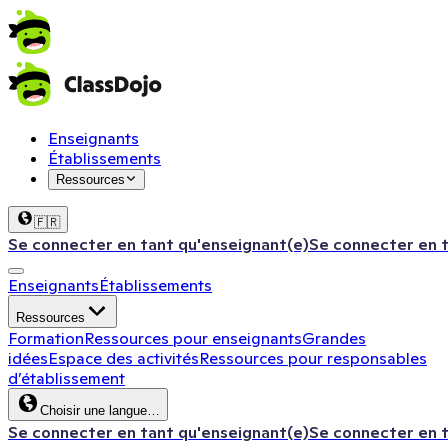
Enseignants
Établissements
Ressources
🇫🇷
Se connecter en tant qu'enseignant(e)
Se connecter en 
Enseignants
Établissements
Ressources
Formation
Ressources pour enseignants
Grandes
idées
Espace des activités
Ressources pour responsables
d’établissement
Choisir une langue…
Se connecter en tant qu'enseignant(e)
Se connecter en 