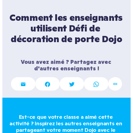
Comment les enseignants 
utilisent Défi de 
décoration de porte Dojo
Vous avez aimé ? Partagez avec 
d'autres enseignants !
Est-ce que votre classe a aimé cette 
activité ? Inspirez les autres enseignants en 
partageant votre moment Dojo avec le 