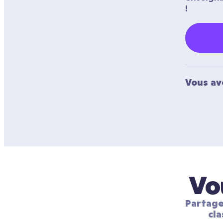
!
Vous av
Vo
Partage
cla