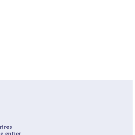
tres 
 entier 