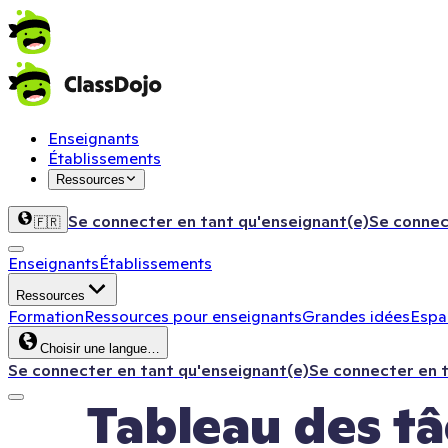
Enseignants
Établissements
Ressources
Se connecter en tant qu'enseignant(e)
Se connec
🇫🇷
Enseignants
Établissements
Ressources
Formation
Ressources pour enseignants
Grandes idées
Espac
Choisir une langue…
Se connecter en tant qu'enseignant(e)
Se connecter en 
Tableau des tâ