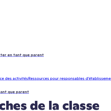
ter en tant que parent
e des activités
Ressources pour responsables d’établisseme
tant que parent
ches de la classe