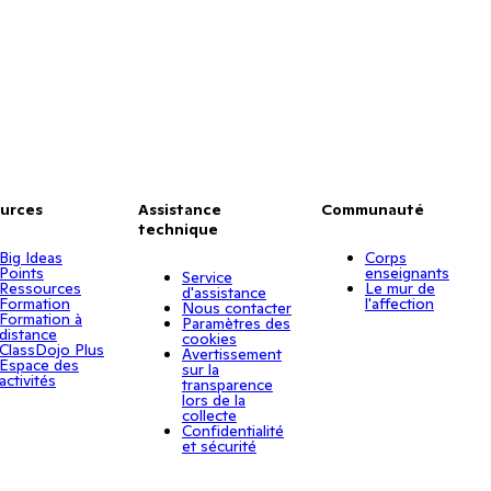
urces
Assistance
Communauté
technique
Big Ideas
Corps
Points
enseignants
Service
Ressources
Le mur de
d'assistance
Formation
l'affection
Nous contacter
Formation à
Paramètres des
distance
cookies
ClassDojo Plus
Avertissement
Espace des
sur la
activités
transparence
lors de la
collecte
Confidentialité
et sécurité