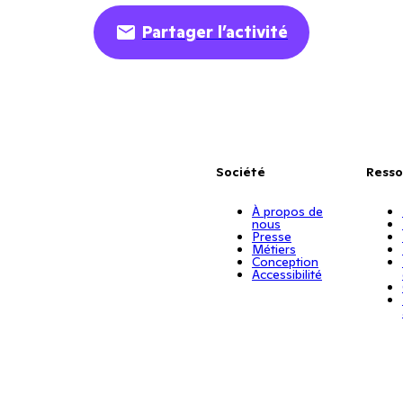
Partager l’activité
Société
Resso
À propos de
nous
Presse
Métiers
Conception
Accessibilité