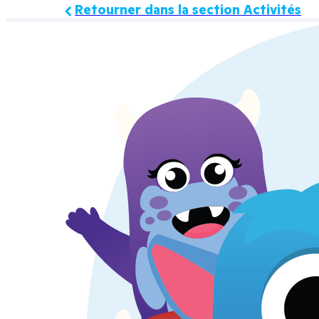
Retourner dans la section Activités