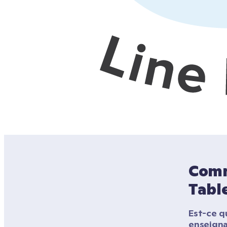
Comme
Table
Est-ce qu
enseigna