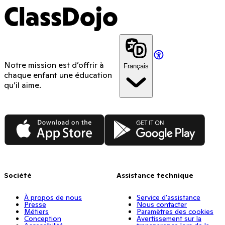
ClassDojo
Notre mission est d’offrir à
Français
chaque enfant une éducation
qu’il aime.
App Store
Google Play
Société
Assistance technique
À propos de nous
Service d'assistance
Presse
Nous contacter
Métiers
Paramètres des cookies
Conception
Avertissement sur la