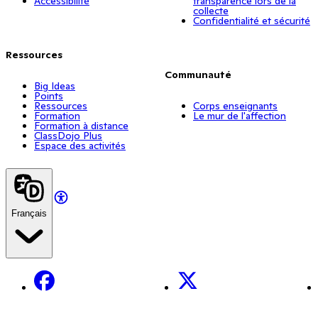
Accessibilité
transparence lors de la
collecte
Confidentialité et sécurité
Ressources
Communauté
Big Ideas
Points
Ressources
Corps enseignants
Formation
Le mur de l'affection
Formation à distance
ClassDojo Plus
Espace des activités
Français
Facebook
X