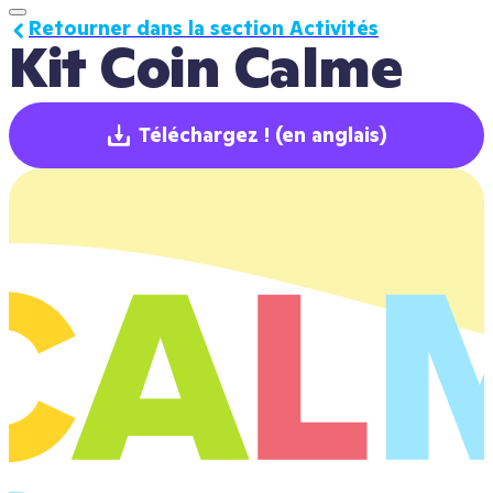
Retourner dans la section Activités
Kit Coin Calme
Téléchargez !
(en anglais)