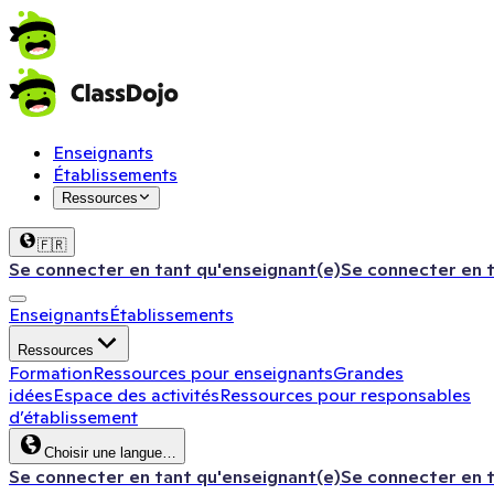
Enseignants
Établissements
Ressources
🇫🇷
Se connecter en tant qu'enseignant(e)
Se connecter en 
Enseignants
Établissements
Ressources
Formation
Ressources pour enseignants
Grandes
idées
Espace des activités
Ressources pour responsables
d’établissement
Choisir une langue…
Se connecter en tant qu'enseignant(e)
Se connecter en 