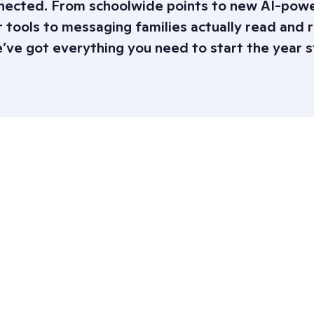
nected. From schoolwide points to new AI-pow
 tools to messaging families actually read and
e’ve got everything you need to start the year s