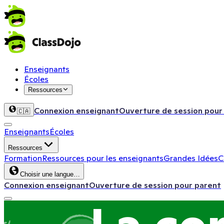
Enseignants
Écoles
Ressources
Connexion enseignant
Ouverture de session pour
🇨🇦
Enseignants
Écoles
Ressources
Formation
Ressources pour les enseignants
Grandes Idées
C
Choisir une langue…
Connexion enseignant
Ouverture de session pour parent