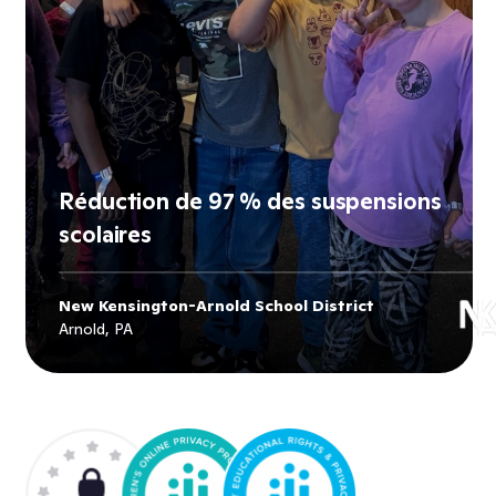
Réduction de 97 % des suspensions
scolaires
New Kensington-Arnold School District
Explore
New Kensington-Arnold
Arnold, PA
School District
's story