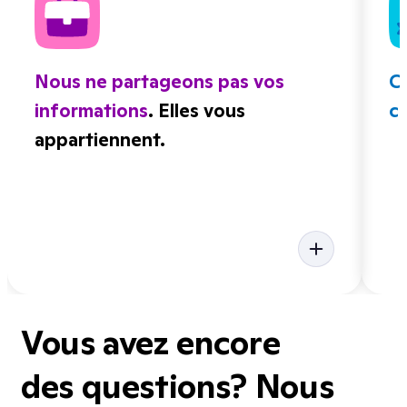
Nous ne partageons pas vos
C
informations
. Elles vous
ce
appartiennent.
Vous avez encore
des questions? Nous