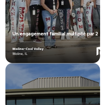
Un engagement familial multiplié par 2
Moline-Coal Valley
Moline, IL
Explore
Moline-Coal Valley
's story