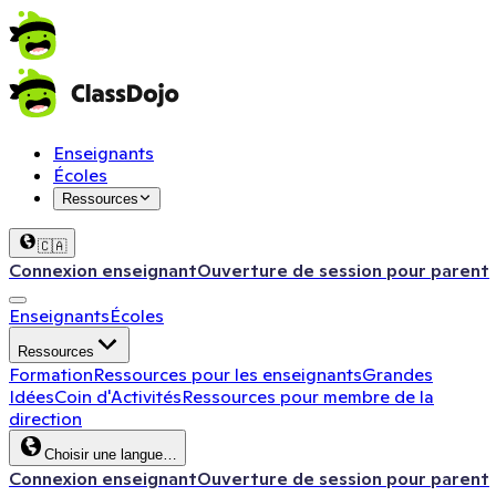
Enseignants
Écoles
Ressources
🇨🇦
Connexion enseignant
Ouverture de session pour parent
Enseignants
Écoles
Ressources
Formation
Ressources pour les enseignants
Grandes
Idées
Coin d'Activités
Ressources pour membre de la
direction
Choisir une langue…
Connexion enseignant
Ouverture de session pour parent