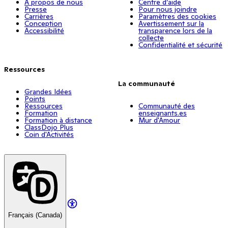
À propos de nous
Centre d’aide
Presse
Pour nous joindre
Carrières
Paramètres des cookies
Conception
Avertissement sur la
Accessibilité
transparence lors de la
collecte
Confidentialité et sécurité
Ressources
La communauté
Grandes Idées
Points
Ressources
Communauté des
Formation
enseignants.es
Formation à distance
Mur d'Amour
ClassDojo Plus
Coin d'Activités
Français (Canada)