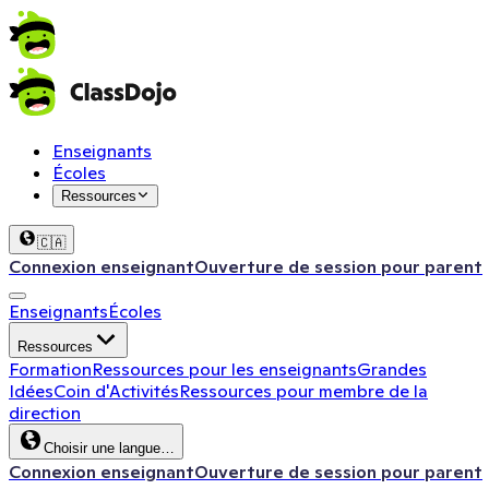
Enseignants
Écoles
Ressources
🇨🇦
Connexion enseignant
Ouverture de session pour parent
Enseignants
Écoles
Ressources
Formation
Ressources pour les enseignants
Grandes
Idées
Coin d'Activités
Ressources pour membre de la
direction
Choisir une langue…
Connexion enseignant
Ouverture de session pour parent