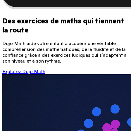
Des exercices de maths qui tiennent
la route
Dojo Math aide votre enfant à acquérir une véritable
compréhension des mathématiques, de la fluidité et de la
confiance grâce à des exercices ludiques qui s’adaptent à
son niveau et à son rythme.
Explorez Dojo Math