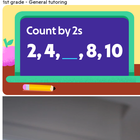
1st grade - General tutoring