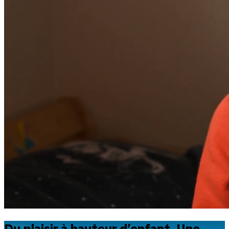
Du plaisir à hauteur d’enfant. Une