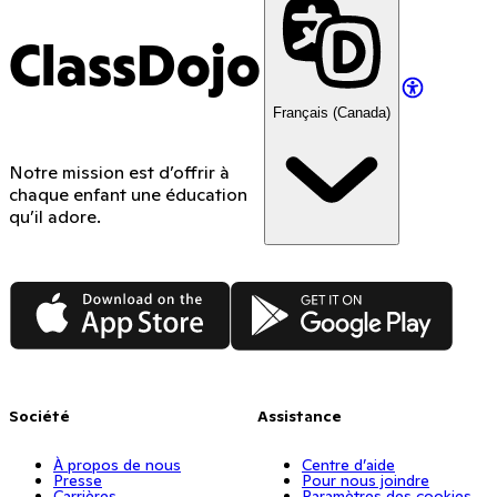
ClassDojo
Français (Canada)
Notre mission est d’offrir à
chaque enfant une éducation
qu’il adore.
App Store
Google Play
Société
Assistance
À propos de nous
Centre d’aide
Presse
Pour nous joindre
Carrières
Paramètres des cookies