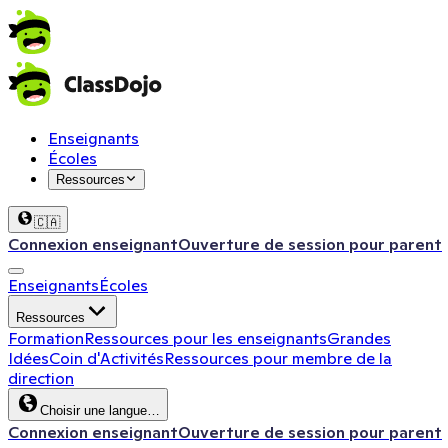
Enseignants
Écoles
Ressources
🇨🇦
Connexion enseignant
Ouverture de session pour parent
Enseignants
Écoles
Ressources
Formation
Ressources pour les enseignants
Grandes
Idées
Coin d'Activités
Ressources pour membre de la
direction
Choisir une langue…
Connexion enseignant
Ouverture de session pour parent