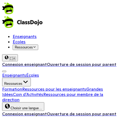
Enseignants
Écoles
Ressources
🇨🇦
Connexion enseignant
Ouverture de session pour parent
Enseignants
Écoles
Ressources
Formation
Ressources pour les enseignants
Grandes
Idées
Coin d'Activités
Ressources pour membre de la
direction
Choisir une langue…
Connexion enseignant
Ouverture de session pour parent