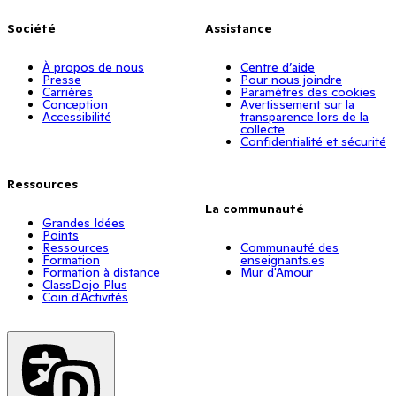
Société
Assistance
À propos de nous
Centre d’aide
Presse
Pour nous joindre
Carrières
Paramètres des cookies
Conception
Avertissement sur la
Accessibilité
transparence lors de la
collecte
Confidentialité et sécurité
Ressources
La communauté
Grandes Idées
Points
Ressources
Communauté des
Formation
enseignants.es
Formation à distance
Mur d'Amour
ClassDojo Plus
Coin d'Activités