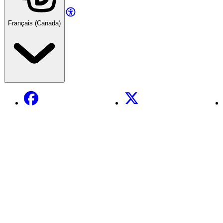
Français (Canada)
Facebook
X