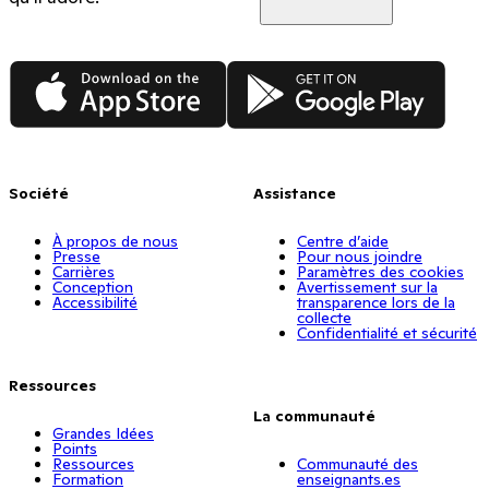
App Store
Google Play
Société
Assistance
À propos de nous
Centre d’aide
Presse
Pour nous joindre
Carrières
Paramètres des cookies
Conception
Avertissement sur la
Accessibilité
transparence lors de la
collecte
Confidentialité et sécurité
Ressources
La communauté
Grandes Idées
Points
Ressources
Communauté des
Formation
enseignants.es