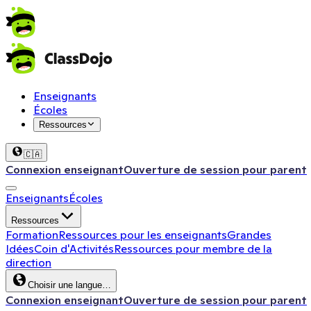
Enseignants
Écoles
Ressources
🇨🇦
Connexion enseignant
Ouverture de session pour parent
Enseignants
Écoles
Ressources
Formation
Ressources pour les enseignants
Grandes
Idées
Coin d'Activités
Ressources pour membre de la
direction
Choisir une langue…
Connexion enseignant
Ouverture de session pour parent