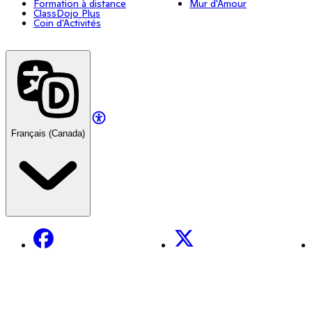
Formation à distance
Mur d'Amour
ClassDojo Plus
Coin d'Activités
Français (Canada)
Facebook
X