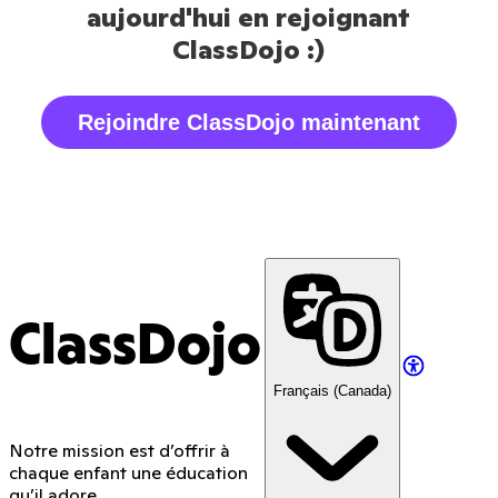
aujourd'hui en rejoignant
ClassDojo :)
Rejoindre ClassDojo maintenant
ClassDojo
Français (Canada)
Notre mission est d’offrir à
chaque enfant une éducation
qu’il adore.