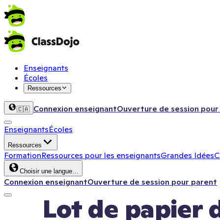
Enseignants
Écoles
Ressources
Connexion enseignant
Ouverture de session pour
🇨🇦
Enseignants
Écoles
Ressources
Formation
Ressources pour les enseignants
Grandes Idées
C
Choisir une langue…
Connexion enseignant
Ouverture de session pour parent
Lot de papier 