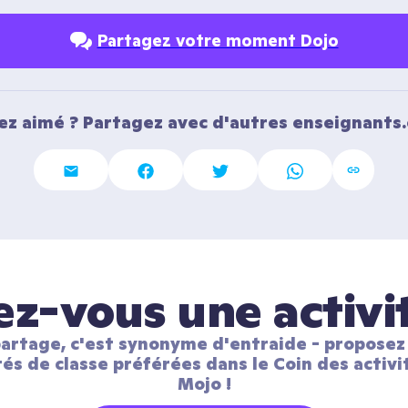
Partagez votre moment Dojo
ez aimé ? Partagez avec d'autres enseignants.
z-vous une activi
artage, c'est synonyme d'entraide - proposez 
tés de classe préférées dans le Coin des activit
Mojo !