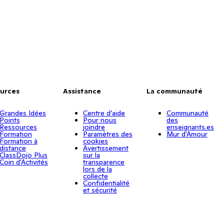
urces
Assistance
La communauté
Grandes Idées
Centre d’aide
Communauté
Points
Pour nous
des
Ressources
joindre
enseignants.es
Formation
Paramètres des
Mur d'Amour
Formation à
cookies
distance
Avertissement
ClassDojo Plus
sur la
Coin d'Activités
transparence
lors de la
collecte
Confidentialité
et sécurité