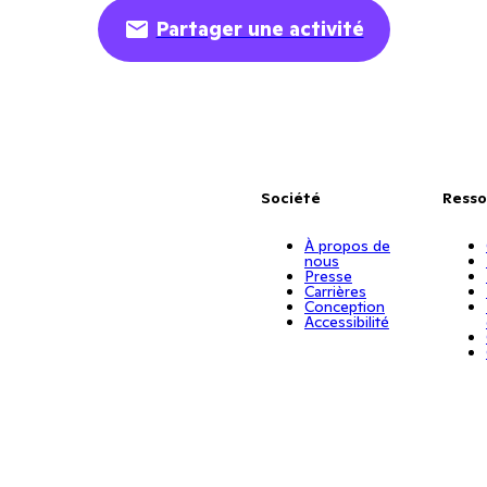
Partager une activité
Société
Resso
À propos de
nous
Presse
Carrières
Conception
Accessibilité