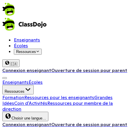
Enseignants
Écoles
Ressources
🇨🇦
Connexion enseignant
Ouverture de session pour parent
Enseignants
Écoles
Ressources
Formation
Ressources pour les enseignants
Grandes
Idées
Coin d'Activités
Ressources pour membre de la
direction
Choisir une langue…
Connexion enseignant
Ouverture de session pour parent