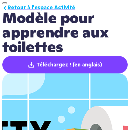
Retour à l'espace Activité
Modèle pour 
apprendre aux 
toilettes
Téléchargez !
(en anglais)