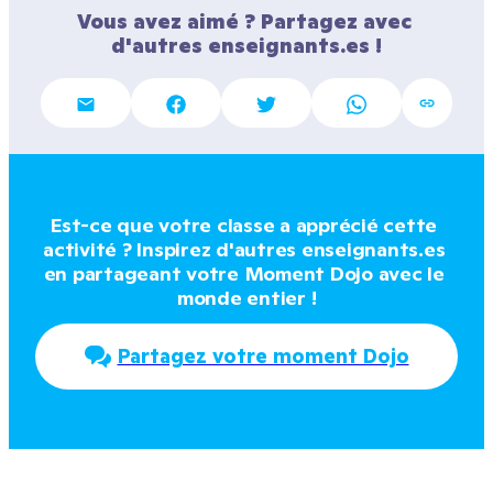
Vous avez aimé ? Partagez avec 
d'autres enseignants.es !
Est-ce que votre classe a apprécié cette 
activité ? Inspirez d'autres enseignants.es 
en partageant votre Moment Dojo avec le 
monde entier !
Partagez votre moment Dojo