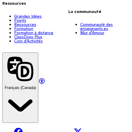
Ressources
La communauté
Grandes Idées
Points
Ressources
Communauté des
Formation
enseignants.es
Formation à distance
Mur d'Amour
ClassDojo Plus
Coin d'Activités
Français (Canada)
Facebook
X