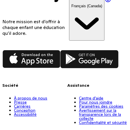
Français (Canada)
Notre mission est d’offrir à
chaque enfant une éducation
qu’il adore.
App Store
Google Play
Société
Assistance
À propos de nous
Centre d’aide
Presse
Pour nous joindre
Carrières
Paramètres des cookies
Conception
Avertissement sur la
Accessibilité
transparence lors de la
collecte
Confidentialité et sécurité