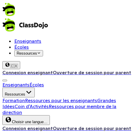
Enseignants
Écoles
Ressources
🇨🇦
Connexion enseignant
Ouverture de session pour parent
Enseignants
Écoles
Ressources
Formation
Ressources pour les enseignants
Grandes
Idées
Coin d'Activités
Ressources pour membre de la
direction
Choisir une langue…
Connexion enseignant
Ouverture de session pour parent