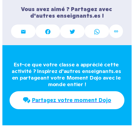
Vous avez aimé ? Partagez avec 
d'autres enseignants.es !
Est-ce que votre classe a apprécié cette 
activité ? Inspirez d'autres enseignants.es 
en partageant votre Moment Dojo avec le 
monde entier !
Partagez votre moment Dojo