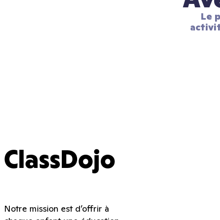
Le p
activi
ClassDojo
Notre mission est d’offrir à