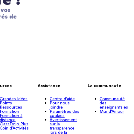
vos 
és de 
urces
Assistance
La communauté
Grandes Idées
Centre d’aide
Communauté
Points
Pour nous
des
Ressources
joindre
enseignants.es
Formation
Paramètres des
Mur d'Amour
Formation à
cookies
distance
Avertissement
ClassDojo Plus
sur la
Coin d'Activités
transparence
lors de la