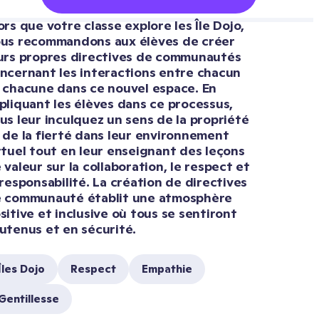
ors que votre classe explore les Île Dojo, 
us recommandons aux élèves de créer 
urs propres directives de communautés 
ncernant les interactions entre chacun 
 chacune dans ce nouvel espace. En 
pliquant les élèves dans ce processus, 
us leur inculquez un sens de la propriété 
 de la fierté dans leur environnement 
rtuel tout en leur enseignant des leçons 
 valeur sur la collaboration, le respect et 
 responsabilité. La création de directives 
 communauté établit une atmosphère 
sitive et inclusive où tous se sentiront 
utenus et en sécurité.
Îles Dojo
Respect
Empathie
Gentillesse