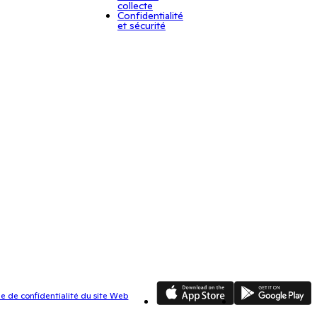
collecte
Confidentialité
et sécurité
App Store
Google Play
ue de confidentialité du site Web