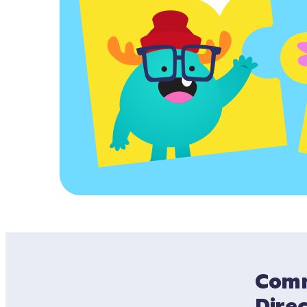
Comme
Dire