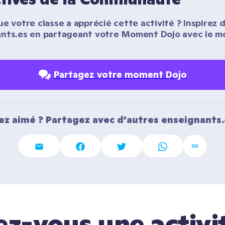
e votre classe a apprécié cette activité ? Inspirez d
nts.es en partageant votre Moment Dojo avec le m
Partagez votre moment Dojo
ez aimé ? Partagez avec d'autres enseignants.
z-vous une activi