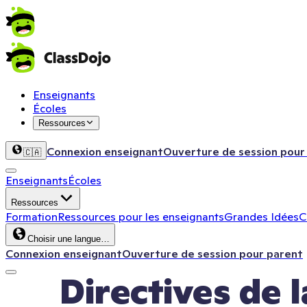
Enseignants
Écoles
Ressources
Connexion enseignant
Ouverture de session pour
🇨🇦
Enseignants
Écoles
Ressources
Formation
Ressources pour les enseignants
Grandes Idées
C
Choisir une langue…
Connexion enseignant
Ouverture de session pour parent
Directives de