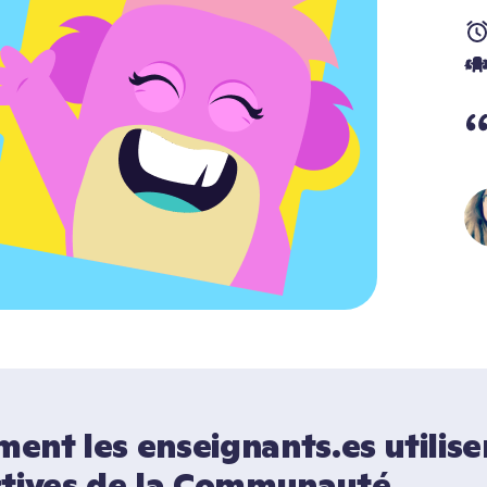
nt les enseignants.es utilisen
ctives de la Communauté