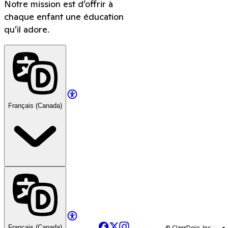
Notre mission est d’offrir à
chaque enfant une éducation
qu’il adore.
Français (Canada)
Facebook
X
Instagram
© ClassDojo, Inc
Français (Canada)