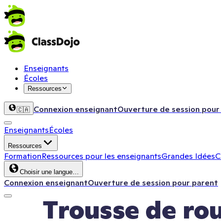
Enseignants
Écoles
Ressources
Connexion enseignant
Ouverture de session pour
🇨🇦
Enseignants
Écoles
Ressources
Formation
Ressources pour les enseignants
Grandes Idées
C
Choisir une langue…
Connexion enseignant
Ouverture de session pour parent
Trousse de rou