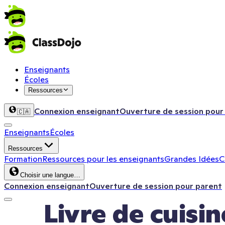
Enseignants
Écoles
Ressources
Connexion enseignant
Ouverture de session pour
🇨🇦
Enseignants
Écoles
Ressources
Formation
Ressources pour les enseignants
Grandes Idées
C
Choisir une langue…
Connexion enseignant
Ouverture de session pour parent
Livre de cuisi