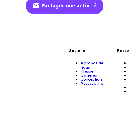
Partager une activité
Société
Resso
À propos de
nous
Presse
Carrières
Conception
Accessibilité