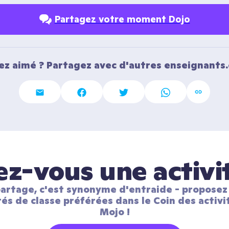
Partagez votre moment Dojo
ez aimé ? Partagez avec d'autres enseignants.
z-vous une activi
artage, c'est synonyme d'entraide - proposez 
tés de classe préférées dans le Coin des activit
Mojo !