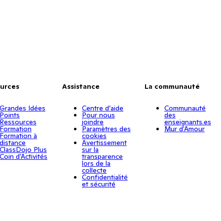
urces
Assistance
La communauté
Grandes Idées
Centre d’aide
Communauté
Points
Pour nous
des
Ressources
joindre
enseignants.es
Formation
Paramètres des
Mur d'Amour
Formation à
cookies
distance
Avertissement
ClassDojo Plus
sur la
Coin d'Activités
transparence
lors de la
collecte
Confidentialité
et sécurité