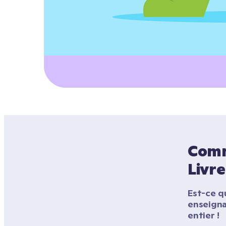
Comme
Livre
Est-ce qu
enseigna
entier !