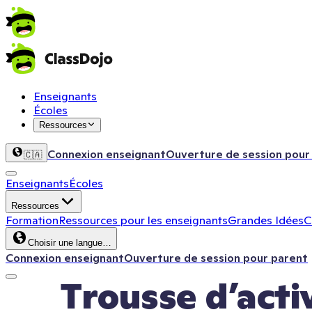
Enseignants
Écoles
Ressources
Connexion enseignant
Ouverture de session pour
🇨🇦
Enseignants
Écoles
Ressources
Formation
Ressources pour les enseignants
Grandes Idées
C
Choisir une langue…
Connexion enseignant
Ouverture de session pour parent
Trousse d’activ