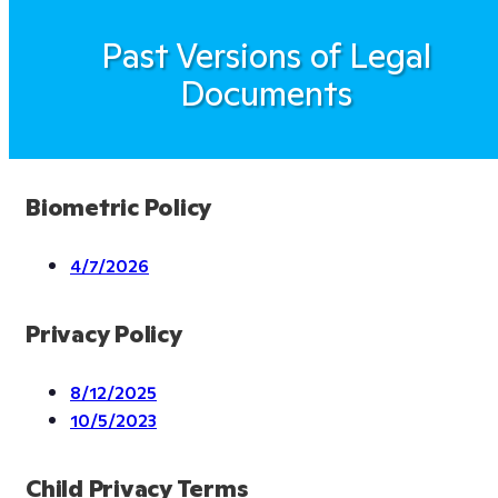
Past Versions of Legal
Documents
Biometric Policy
4/7/2026
Privacy Policy
8/12/2025
10/5/2023
Child Privacy Terms