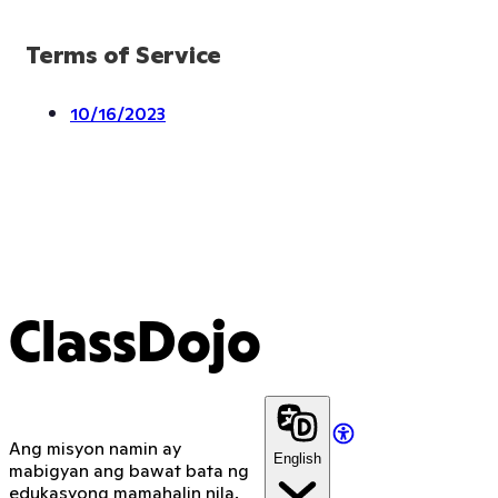
Terms of Service
10/16/2023
ClassDojo
Ang misyon namin ay
English
mabigyan ang bawat bata ng
edukasyong mamahalin nila.