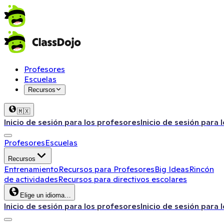
Profesores
Escuelas
Recursos
🇲🇽
Inicio de sesión para los profesores
Inicio de sesión para 
Profesores
Escuelas
Recursos
Entrenamiento
Recursos para Profesores
Big Ideas
Rincón
de actividades
Recursos para directivos escolares
Elige un idioma…
Inicio de sesión para los profesores
Inicio de sesión para 