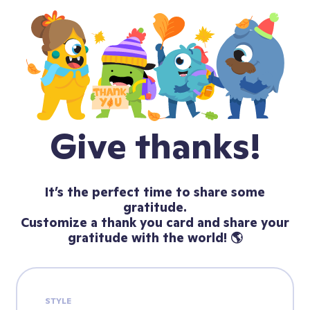
Give thanks!
It’s the perfect time to share some
gratitude.
Customize a thank you card and share your
gratitude with the world! 🌎
STYLE