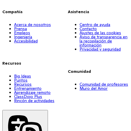
Compañía
Asistencia
Acerca de nosotros
Centro de ayuda
Prensa
Contacto
Empleos
Ajustes de las cookies
Ingeniería
Aviso de transparencia en
Accesibilidad
la recopilación de
información
Privacidad y seguridad
Recursos
Comunidad
Big Ideas
Puntos
Recursos
Comunidad de profesores
Entrenamiento
Muro del Amor
Aprendizaje remoto
ClassDojo Plus
Rincón de actividades