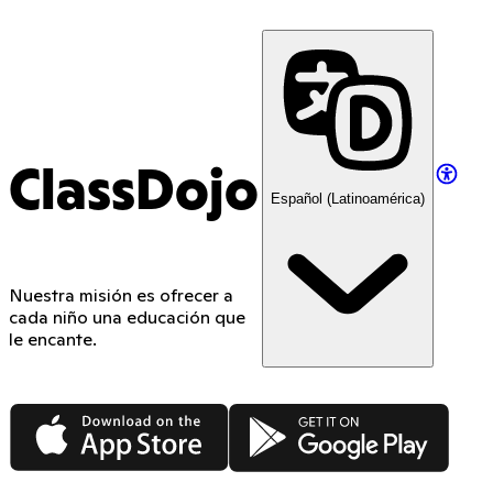
ClassDojo
Español (Latinoamérica)
Nuestra misión es ofrecer a
cada niño una educación que
le encante.
App Store
Google Play