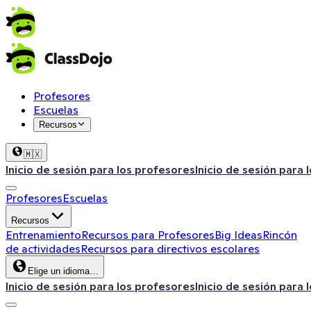
Profesores
Escuelas
Recursos
🇲🇽
Inicio de sesión para los profesores
Inicio de sesión para 
Profesores
Escuelas
Recursos
Entrenamiento
Recursos para Profesores
Big Ideas
Rincón
de actividades
Recursos para directivos escolares
Elige un idioma…
Inicio de sesión para los profesores
Inicio de sesión para 