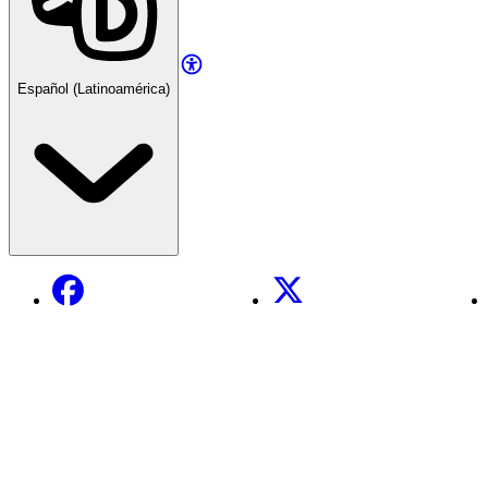
Español (Latinoamérica)
Facebook
X