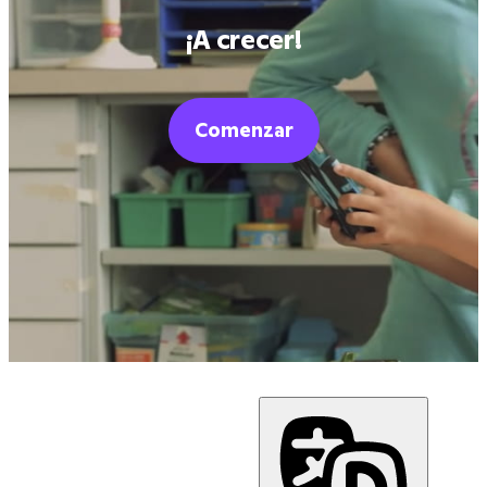
¡A crecer!
Comenzar