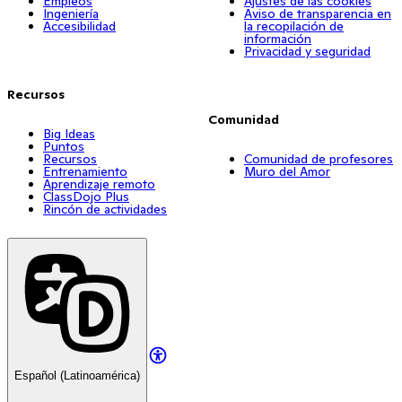
Empleos
Ajustes de las cookies
Ingeniería
Aviso de transparencia en
Accesibilidad
la recopilación de
información
Privacidad y seguridad
Recursos
Comunidad
Big Ideas
Puntos
Recursos
Comunidad de profesores
Entrenamiento
Muro del Amor
Aprendizaje remoto
ClassDojo Plus
Rincón de actividades
Español (Latinoamérica)