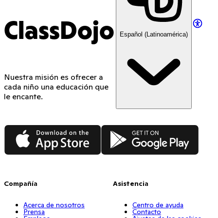
ClassDojo
Español (Latinoamérica)
Nuestra misión es ofrecer a
cada niño una educación que
le encante.
App Store
Google Play
Compañía
Asistencia
Acerca de nosotros
Centro de ayuda
Prensa
Contacto