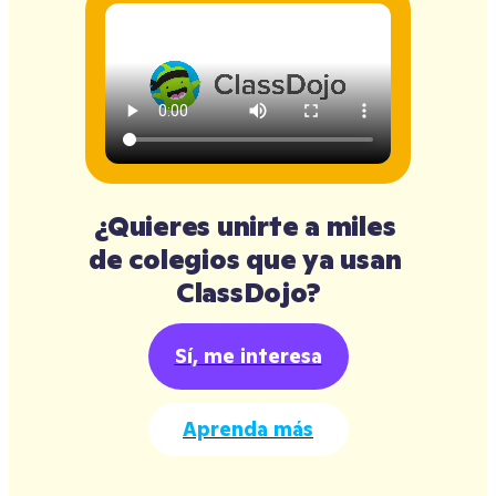
¿Quieres unirte a miles 
de colegios que ya usan 
ClassDojo?
Sí, me interesa
Aprenda más