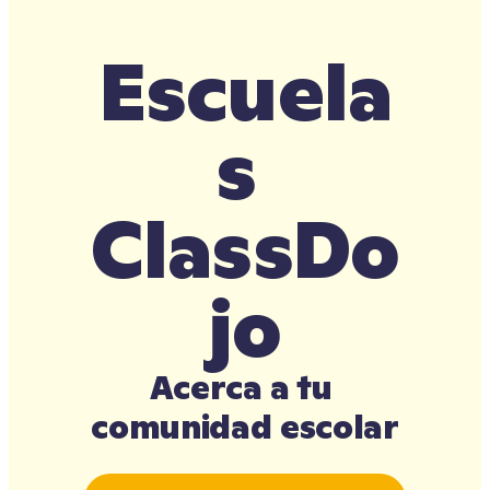
Escuela
s 
ClassDo
jo
Acerca a tu 
comunidad escolar