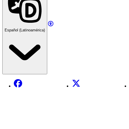
Español (Latinoamérica)
Facebook
X