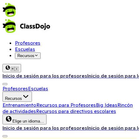
Profesores
Escuelas
Recursos
🇲🇽
Inicio de sesión para los profesores
Inicio de sesión para 
Profesores
Escuelas
Recursos
Entrenamiento
Recursos para Profesores
Big Ideas
Rincón
de actividades
Recursos para directivos escolares
Elige un idioma…
Inicio de sesión para los profesores
Inicio de sesión para 