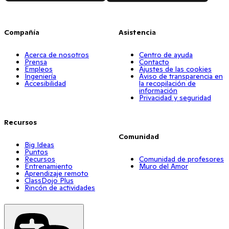
Compañía
Asistencia
Acerca de nosotros
Centro de ayuda
Prensa
Contacto
Empleos
Ajustes de las cookies
Ingeniería
Aviso de transparencia en
Accesibilidad
la recopilación de
información
Privacidad y seguridad
Recursos
Comunidad
Big Ideas
Puntos
Recursos
Comunidad de profesores
Entrenamiento
Muro del Amor
Aprendizaje remoto
ClassDojo Plus
Rincón de actividades