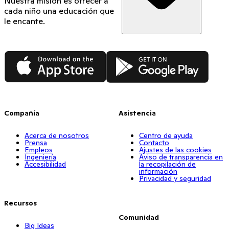
Nuestra misión es ofrecer a
cada niño una educación que
le encante.
App Store
Google Play
Compañía
Asistencia
Acerca de nosotros
Centro de ayuda
Prensa
Contacto
Empleos
Ajustes de las cookies
Ingeniería
Aviso de transparencia en
Accesibilidad
la recopilación de
información
Privacidad y seguridad
Recursos
Comunidad
Big Ideas