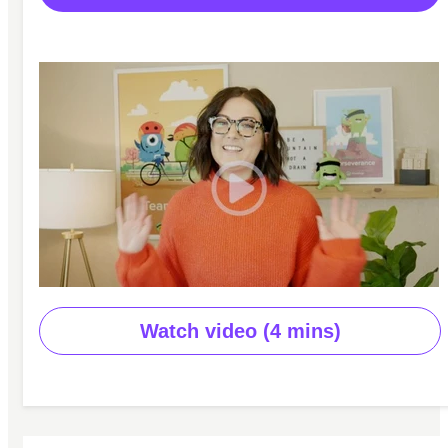
Watch video (4 mins)