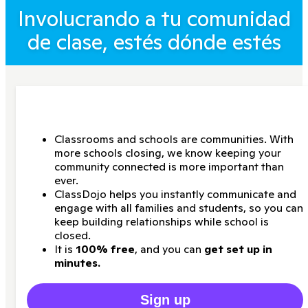
Involucrando a tu comunidad
de clase, estés dónde estés
Classrooms and schools are communities. With
more schools closing, we know keeping your
community connected is more important than
ever.
ClassDojo helps you instantly communicate and
engage with all families and students, so you can
keep building relationships while school is
closed.
It is
100% free
, and you can
get set up in
minutes.
Sign up