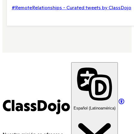
#RemoteRelationships - Curated tweets by ClassDojo
ClassDojo
Español (Latinoamérica)