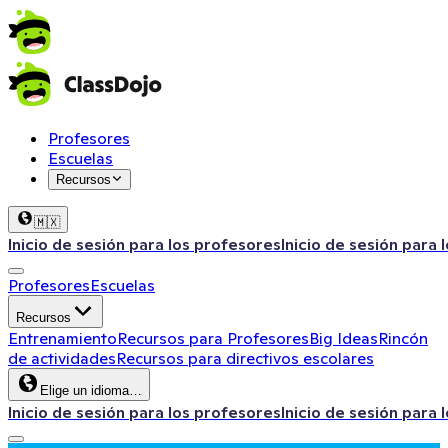
Profesores
Escuelas
Recursos
🇲🇽
Inicio de sesión para los profesores
Inicio de sesión para 
Profesores
Escuelas
Recursos
Entrenamiento
Recursos para Profesores
Big Ideas
Rincón
de actividades
Recursos para directivos escolares
Elige un idioma…
Inicio de sesión para los profesores
Inicio de sesión para 