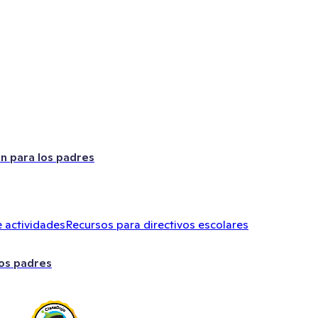
ón para los padres
 actividades
Recursos para directivos escolares
los padres