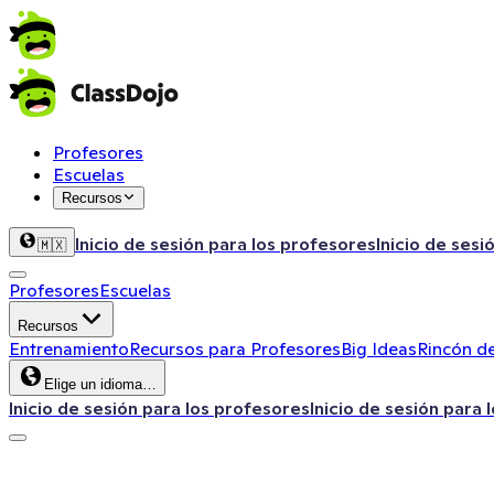
Profesores
Escuelas
Recursos
Inicio de sesión para los profesores
Inicio de sesi
🇲🇽
Profesores
Escuelas
Recursos
Entrenamiento
Recursos para Profesores
Big Ideas
Rincón de
Elige un idioma…
Inicio de sesión para los profesores
Inicio de sesión para 