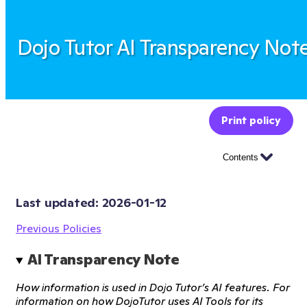
Dojo Tutor AI Transparency Not
Print policy
Contents
Last updated: 
2026-01-12
Previous Policies
AI Transparency Note
How information is used in Dojo Tutor’s AI features. For
information on how DojoTutor uses AI Tools for its