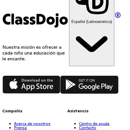
ClassDojo
Español (Latinoamérica)
Nuestra misión es ofrecer a
cada niño una educación que
le encante.
App Store
Google Play
Compañía
Asistencia
Acerca de nosotros
Centro de ayuda
Prensa
Contacto