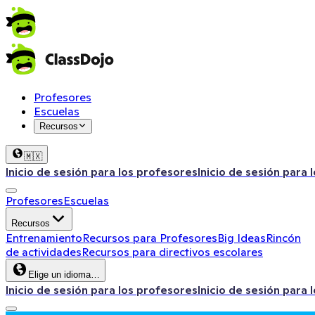
Profesores
Escuelas
Recursos
🇲🇽
Inicio de sesión para los profesores
Inicio de sesión para 
Profesores
Escuelas
Recursos
Entrenamiento
Recursos para Profesores
Big Ideas
Rincón
de actividades
Recursos para directivos escolares
Elige un idioma…
Inicio de sesión para los profesores
Inicio de sesión para 