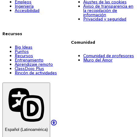
Empleos
Ajustes de las cookies
Ingeniería
Aviso de transparencia en
Accesibilidad
la recopilación de
información
Privacidad y seguridad
Recursos
Comunidad
Big Ideas
Puntos
Recursos
Comunidad de profesores
Entrenamiento
Muro del Amor
Aprendizaje remoto
ClassDojo Plus
Rincón de actividades
Español (Latinoamérica)