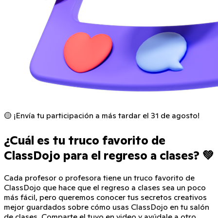
🟡 ¡Envía tu participación a más tardar el 31 de agosto!
¿Cuál es tu truco favorito de
ClassDojo para el regreso a clases? 💚
Cada profesor o profesora tiene un truco favorito de
ClassDojo que hace que el regreso a clases sea un poco
más fácil, pero queremos conocer tus secretos creativos
mejor guardados sobre cómo usas ClassDojo en tu salón
de clases. Comparte el tuyo en video y ayúdale a otro