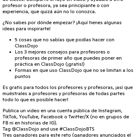
profesor o profesora, ya sea principiante o con
experiencia, que quizá aún no lo conozca.
¿No sabes por dónde empezar? ¡Aquí tienes algunas
ideas para inspirarte!
5 cosas que no sabías que podías hacer con
ClassDojo
Los 3 mejores consejos para profesores o
profesoras de primer año que puedes poner en
práctica en ClassDojo (¡gratis!)
Formas en que uso ClassDojo que no se limitan a los
puntos
Es gratis para todos los profesores y profesoras, ¡así que
muéstrales a profesores y profesoras de todas partes
todo lo que es posible hacer!
Publica un video en una cuenta pública de Instagram,
TikTok, YouTube, Facebook o Twitter/X (no en grupos de
FB ni en historias de IG).
Tag
@ClassDojo
and use
#ClassDojoBTS
Tres ganadores para este reto (ganadores anunciados el