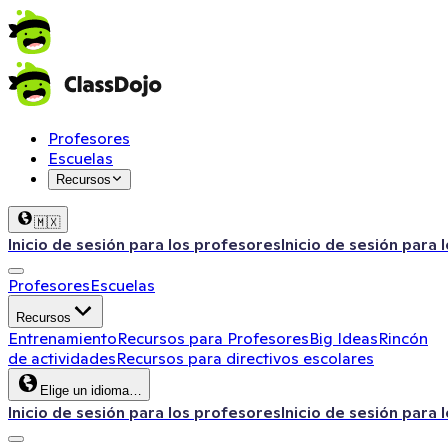
Profesores
Escuelas
Recursos
🇲🇽
Inicio de sesión para los profesores
Inicio de sesión para 
Profesores
Escuelas
Recursos
Entrenamiento
Recursos para Profesores
Big Ideas
Rincón
de actividades
Recursos para directivos escolares
Elige un idioma…
Inicio de sesión para los profesores
Inicio de sesión para 