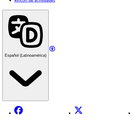
Rincón de actividades
Español (Latinoamérica)
Facebook
X