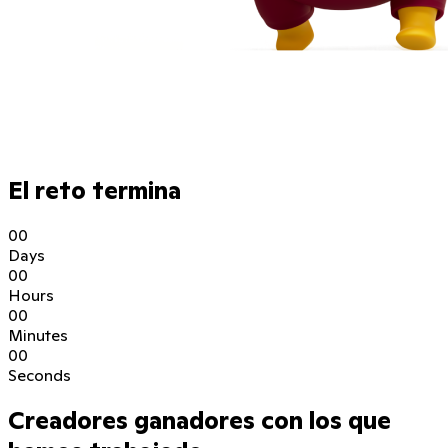
El reto termina
0
0
Days
0
0
Hours
0
0
Minutes
0
0
Seconds
Creadores ganadores con los que