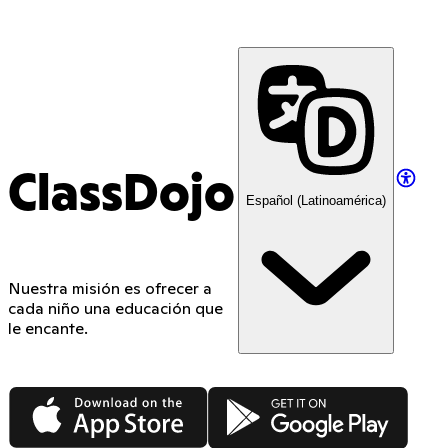
ClassDojo App
ClassDojo
Español (Latinoamérica)
Nuestra misión es ofrecer a
cada niño una educación que
le encante.
App Store
Google Play