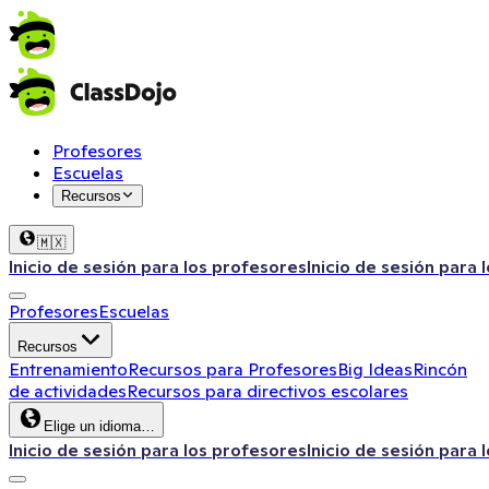
Profesores
Escuelas
Recursos
🇲🇽
Inicio de sesión para los profesores
Inicio de sesión para 
Profesores
Escuelas
Recursos
Entrenamiento
Recursos para Profesores
Big Ideas
Rincón
de actividades
Recursos para directivos escolares
Elige un idioma…
Inicio de sesión para los profesores
Inicio de sesión para 