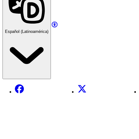
Español (Latinoamérica)
Facebook
X