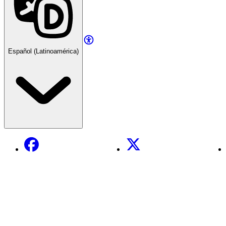
Español (Latinoamérica)
Facebook
X