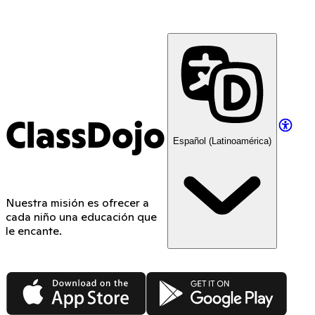
ClassDojo App
ClassDojo
Español (Latinoamérica)
Nuestra misión es ofrecer a
cada niño una educación que
le encante.
App Store
Google Play