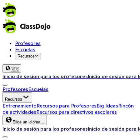
Profesores
Escuelas
Recursos
🇲🇽
Inicio de sesión para los profesores
Inicio de sesión para 
Profesores
Escuelas
Recursos
Entrenamiento
Recursos para Profesores
Big Ideas
Rincón
de actividades
Recursos para directivos escolares
Elige un idioma…
Inicio de sesión para los profesores
Inicio de sesión para 