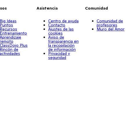
sos
Asistencia
Comunidad
Big Ideas
Centro de ayuda
Comunidad de
Puntos
Contacto
profesores
Recursos
Ajustes de las
Muro del Amor
Entrenamiento
cookies
Aprendizaje
Aviso de
remoto
transparencia en
ClassDojo Plus
la recopilación
Rincón de
de información
actividades
Privacidad y
seguridad