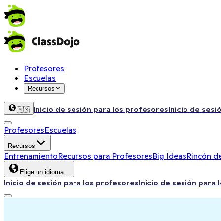
Profesores
Escuelas
Recursos
Inicio de sesión para los profesores
Inicio de sesi
🇲🇽
Profesores
Escuelas
Recursos
Entrenamiento
Recursos para Profesores
Big Ideas
Rincón de
Elige un idioma…
Inicio de sesión para los profesores
Inicio de sesión para 