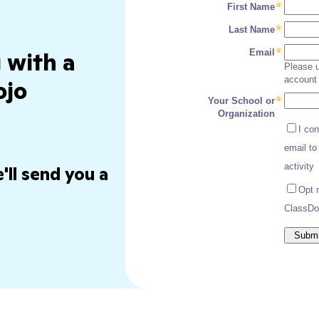
 with a
ojo
'll send you a