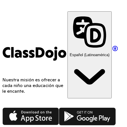
ClassDojo
Español (Latinoamérica)
Nuestra misión es ofrecer a
cada niño una educación que
le encante.
App Store
Google Play