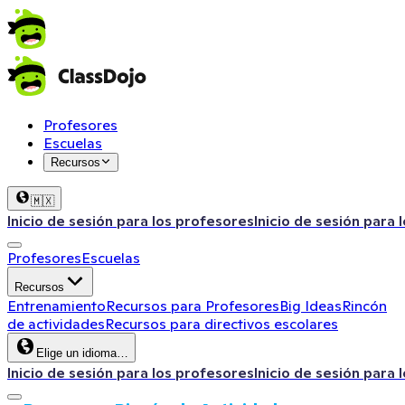
Profesores
Escuelas
Recursos
🇲🇽
Inicio de sesión para los profesores
Inicio de sesión para 
Profesores
Escuelas
Recursos
Entrenamiento
Recursos para Profesores
Big Ideas
Rincón
de actividades
Recursos para directivos escolares
Elige un idioma…
Inicio de sesión para los profesores
Inicio de sesión para 