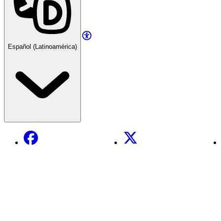
Español (Latinoamérica)
Facebook
X