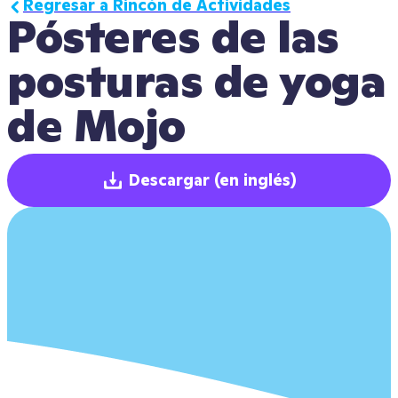
Regresar a Rincón de Actividades
Pósteres de las 
posturas de yoga 
Descargar
(en inglés)