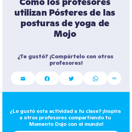
Cómo los profesores 
utilizan Pósteres de las 
posturas de yoga de 
¿Te gustó? ¡Compártelo con otros 
profesores!
¿Le gustó esta actividad a tu clase? ¡Inspira 
a otros profesores compartiendo tu 
Momento Dojo con el mundo!