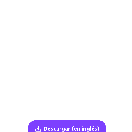
Descargar
(en inglés)