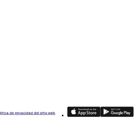
App Store
Google Play
lítica de privacidad del sitio web