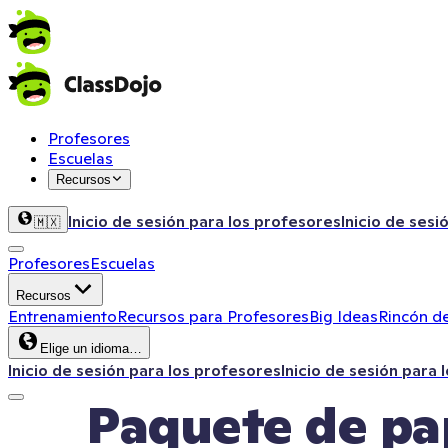
Profesores
Escuelas
Recursos
Inicio de sesión para los profesores
Inicio de sesi
🇲🇽
Profesores
Escuelas
Recursos
Entrenamiento
Recursos para Profesores
Big Ideas
Rincón de
Elige un idioma…
Inicio de sesión para los profesores
Inicio de sesión para 
Paquete de pap