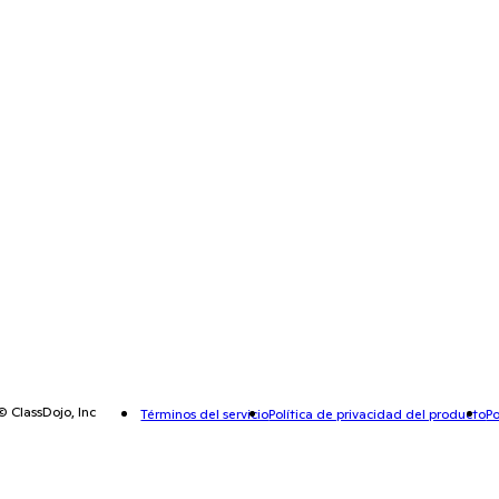
© ClassDojo, Inc
Términos del servicio
Política de privacidad del producto
Po