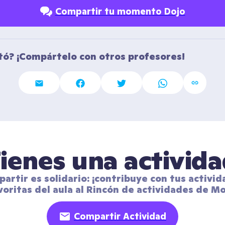
Compartir tu momento Dojo
tó? ¡Compártelo con otros profesores!
ienes una activid
artir es solidario: ¡contribuye con tus activid
voritas del aula al Rincón de actividades de Mo
Compartir Actividad