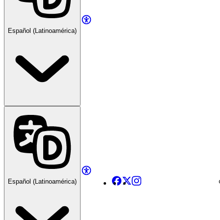
Español (Latinoamérica)
Facebook
X
Instagram
Español (Latinoamérica)