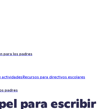
ón para los padres
 actividades
Recursos para directivos escolares
los padres
el para escribir