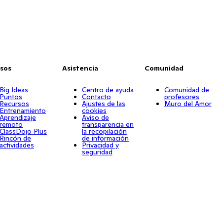
sos
Asistencia
Comunidad
Big Ideas
Centro de ayuda
Comunidad de
Puntos
Contacto
profesores
Recursos
Ajustes de las
Muro del Amor
Entrenamiento
cookies
Aprendizaje
Aviso de
remoto
transparencia en
ClassDojo Plus
la recopilación
Rincón de
de información
actividades
Privacidad y
seguridad