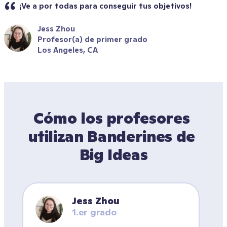
¡Ve a por todas para conseguir tus objetivos!
Jess Zhou
Profesor(a) de primer grado
Los Angeles, CA
Cómo los profesores 
utilizan Banderines de 
Big Ideas
Jess Zhou
1.er grado