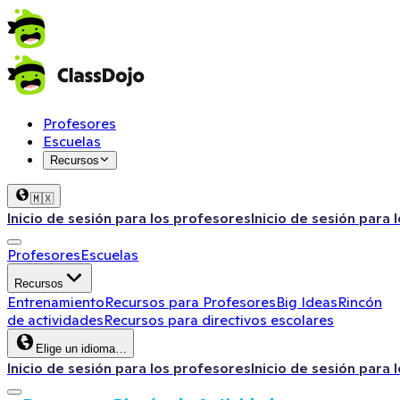
Profesores
Escuelas
Recursos
🇲🇽
Inicio de sesión para los profesores
Inicio de sesión para 
Profesores
Escuelas
Recursos
Entrenamiento
Recursos para Profesores
Big Ideas
Rincón
de actividades
Recursos para directivos escolares
Elige un idioma…
Inicio de sesión para los profesores
Inicio de sesión para 