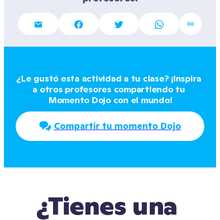
¿Le gustó esta actividad a tu clase? ¡Inspira 
a otros profesores compartiendo tu 
Momento Dojo con el mundo!
Compartir tu momento Dojo
¿Tienes una 