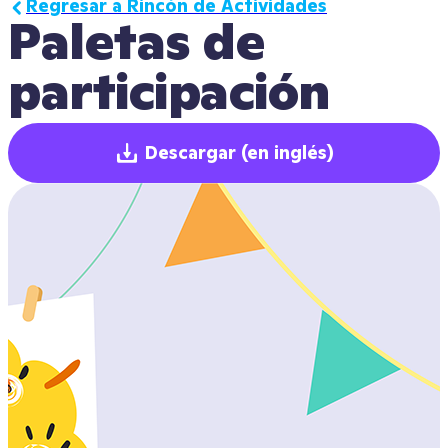
Regresar a Rincón de Actividades
Paletas de 
participación
Descargar
(en inglés)