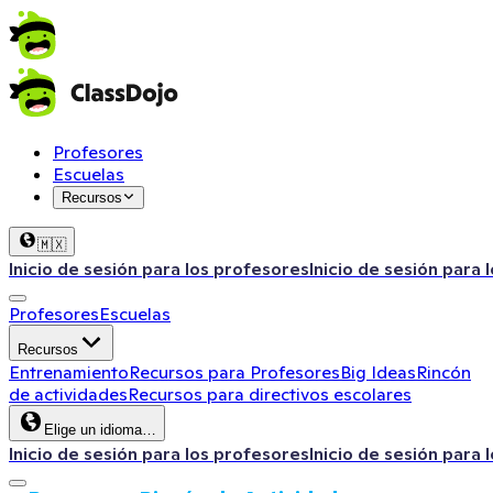
Profesores
Escuelas
Recursos
🇲🇽
Inicio de sesión para los profesores
Inicio de sesión para 
Profesores
Escuelas
Recursos
Entrenamiento
Recursos para Profesores
Big Ideas
Rincón
de actividades
Recursos para directivos escolares
Elige un idioma…
Inicio de sesión para los profesores
Inicio de sesión para 