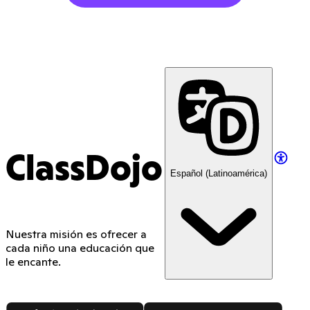
ClassDojo
Español (Latinoamérica)
Nuestra misión es ofrecer a
cada niño una educación que
le encante.
App Store
Google Play