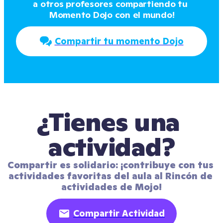
a otros profesores compartiendo tu 
Momento Dojo con el mundo!
Compartir tu momento Dojo
¿Tienes una 
actividad?
Compartir es solidario: ¡contribuye con tus 
actividades favoritas del aula al Rincón de 
actividades de Mojo!
Compartir Actividad