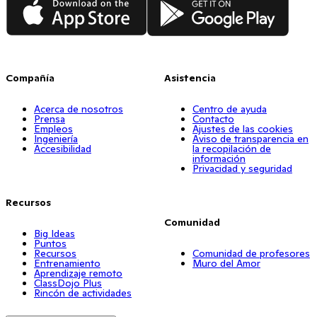
Compañía
Asistencia
Acerca de nosotros
Centro de ayuda
Prensa
Contacto
Empleos
Ajustes de las cookies
Ingeniería
Aviso de transparencia en
Accesibilidad
la recopilación de
información
Privacidad y seguridad
Recursos
Comunidad
Big Ideas
Puntos
Recursos
Comunidad de profesores
Entrenamiento
Muro del Amor
Aprendizaje remoto
ClassDojo Plus
Rincón de actividades