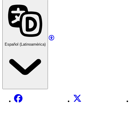
Español (Latinoamérica)
Facebook
X