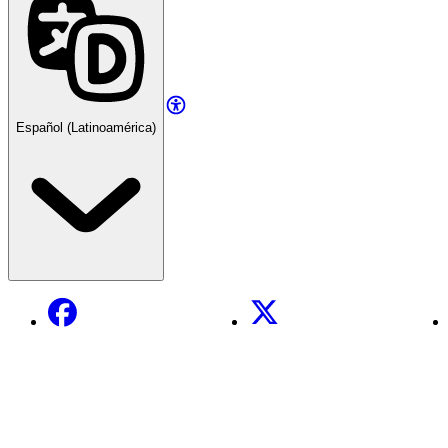
Español (Latinoamérica)
Facebook
X