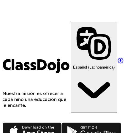
ClassDojo
Español (Latinoamérica)
Nuestra misión es ofrecer a
cada niño una educación que
le encante.
App Store
Google Play