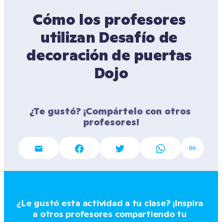
Cómo los profesores 
utilizan Desafío de 
decoración de puertas 
Dojo
¿Te gustó? ¡Compártelo con otros 
profesores!
¿Le gustó esta actividad a tu clase? ¡Inspira 
a otros profesores compartiendo tu 