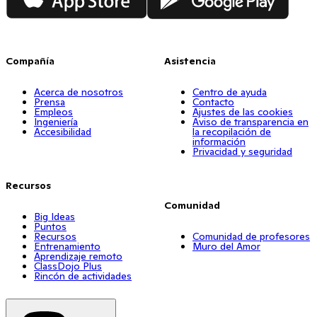
Compañía
Asistencia
Acerca de nosotros
Centro de ayuda
Prensa
Contacto
Empleos
Ajustes de las cookies
Ingeniería
Aviso de transparencia en
Accesibilidad
la recopilación de
información
Privacidad y seguridad
Recursos
Comunidad
Big Ideas
Puntos
Recursos
Comunidad de profesores
Entrenamiento
Muro del Amor
Aprendizaje remoto
ClassDojo Plus
Rincón de actividades