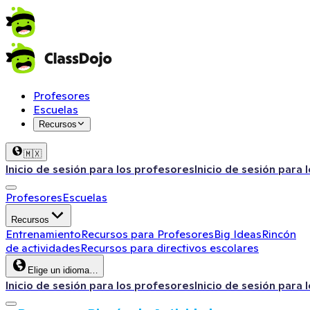
Profesores
Escuelas
Recursos
🇲🇽
Inicio de sesión para los profesores
Inicio de sesión para 
Profesores
Escuelas
Recursos
Entrenamiento
Recursos para Profesores
Big Ideas
Rincón
de actividades
Recursos para directivos escolares
Elige un idioma…
Inicio de sesión para los profesores
Inicio de sesión para 