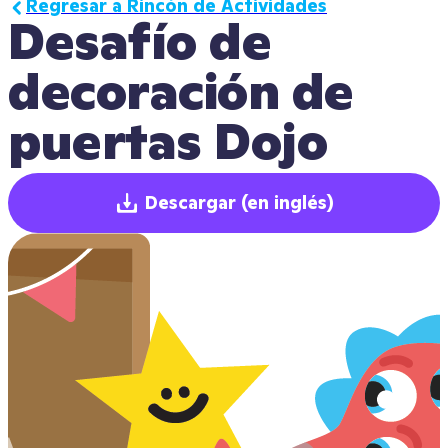
Regresar a Rincón de Actividades
Desafío de 
decoración de 
puertas Dojo
Descargar
(en inglés)