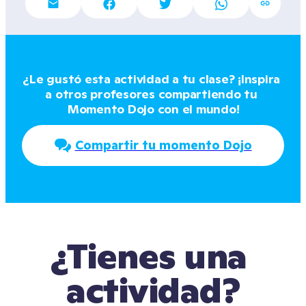
¿Le gustó esta actividad a tu clase? ¡Inspira 
a otros profesores compartiendo tu 
Momento Dojo con el mundo!
Compartir tu momento Dojo
¿Tienes una 
actividad?