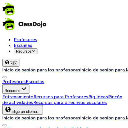
Profesores
Escuelas
Recursos
🇲🇽
Inicio de sesión para los profesores
Inicio de sesión para 
Profesores
Escuelas
Recursos
Entrenamiento
Recursos para Profesores
Big Ideas
Rincón
de actividades
Recursos para directivos escolares
Elige un idioma…
Inicio de sesión para los profesores
Inicio de sesión para 