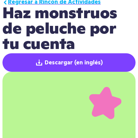
Regresar a Rincón de Actividades
Haz monstruos 
de peluche por 
tu cuenta
Descargar
(en inglés)