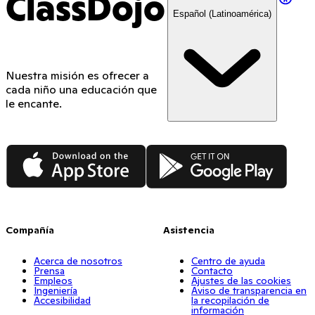
ClassDojo
Español (Latinoamérica)
Nuestra misión es ofrecer a
cada niño una educación que
le encante.
App Store
Google Play
Compañía
Asistencia
Acerca de nosotros
Centro de ayuda
Prensa
Contacto
Empleos
Ajustes de las cookies
Ingeniería
Aviso de transparencia en
Accesibilidad
la recopilación de
información