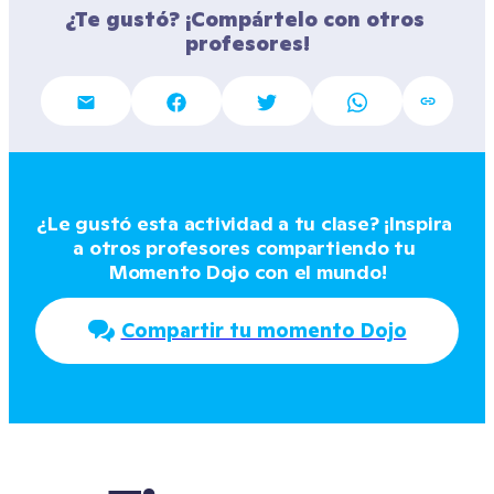
¿Te gustó? ¡Compártelo con otros 
profesores!
¿Le gustó esta actividad a tu clase? ¡Inspira 
a otros profesores compartiendo tu 
Momento Dojo con el mundo!
Compartir tu momento Dojo