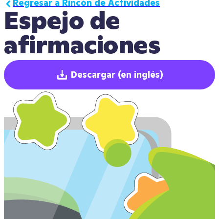
Regresar a Rincón de Actividades
Espejo de 
afirmaciones
Descargar
(en inglés)