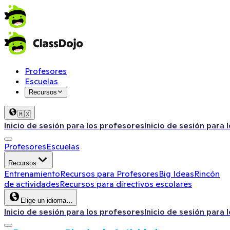
Profesores
Escuelas
Recursos
🇲🇽
Inicio de sesión para los profesores
Inicio de sesión para 
Profesores
Escuelas
Recursos
Entrenamiento
Recursos para Profesores
Big Ideas
Rincón
de actividades
Recursos para directivos escolares
Elige un idioma…
Inicio de sesión para los profesores
Inicio de sesión para 