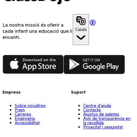
La nostra missió és oferir a
Català
cada infant una educació que li
encanti.
App Store
Google Play
Empresa
Suport
Sobre nosaltres
Centre d'ajuda
Prem
Contacte
Carreres
Ajustos de galetes
Enginyeria
Avís de transparència en
Accessibilitat
la recollida
Privacitat i seguretat